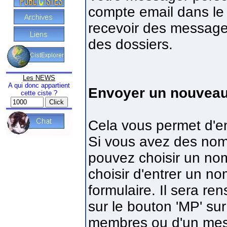
compte email dans le
recevoir des message
des dossiers.
Les NEWS
A qui donc appartient
Envoyer un nouvea
cette ciste ?
Cela vous permet d'
Si vous avez des noms
pouvez choisir un nom
choisir d'entrer un 
formulaire. Il sera r
sur le bouton 'MP' sur 
membres ou d'un messa