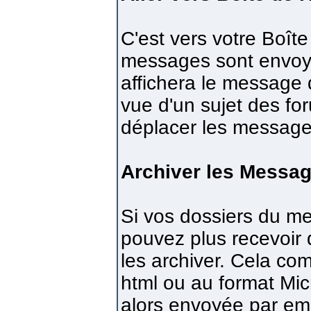
C'est vers votre Boît
messages sont envoyés
affichera le message d
vue d'un sujet des fo
déplacer les messages
Archiver les Messa
Si vos dossiers du me
pouvez plus recevoi
les archiver. Cela co
html ou au format Mic
alors envoyée par ema