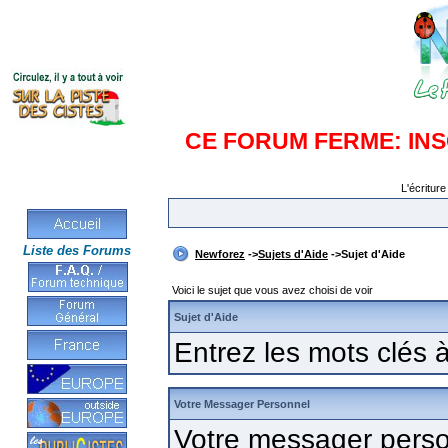
CE FORUM FERME: IN
L'écriture
Liste des Forums
Newforez
->
Sujets d'Aide
->Sujet d'Aide
Voici le sujet que vous avez choisi de voir
Sujet d'Aide
Entrez les mots clés
Votre Messager Personnel
Votre messager pers