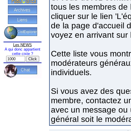
tous les membres de l
cliquer sur le lien 'L
de la page d'accueil 
voyez en arrivant sur l
Les NEWS
A qui donc appartient
Cette liste vous montr
cette ciste ?
modérateurs généraux
individuels.
Si vous avez des que
membre, contactez un 
avec un message ou u
général soit le modér