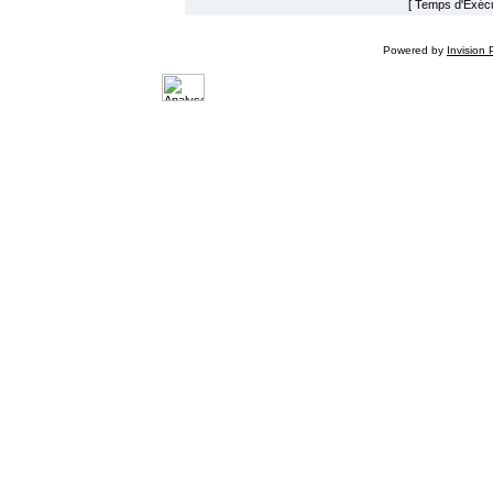
[ Temps d'Exécut
Powered by
Invision