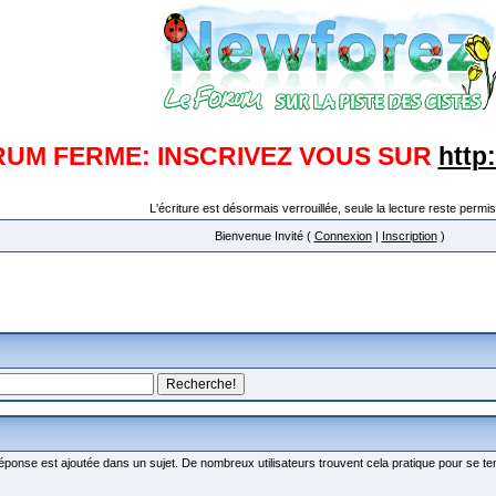
RUM FERME: INSCRIVEZ VOUS SUR
http
L'écriture est désormais verrouillée, seule la lecture reste permis
Bienvenue Invité (
Connexion
|
Inscription
)
ponse est ajoutée dans un sujet. De nombreux utilisateurs trouvent cela pratique pour se te