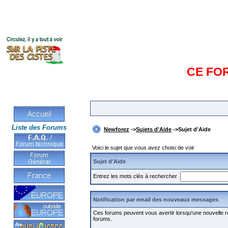
CE FO
Liste des Forums
Newforez
->
Sujets d'Aide
->Sujet d'Aide
Voici le sujet que vous avez choisi de voir
Sujet d'Aide
Entrez les mots clés à rechercher
Notification par email des nouveaux messages
Ces forums peuvent vous avertir lorsqu'une nouvelle ré
forums.