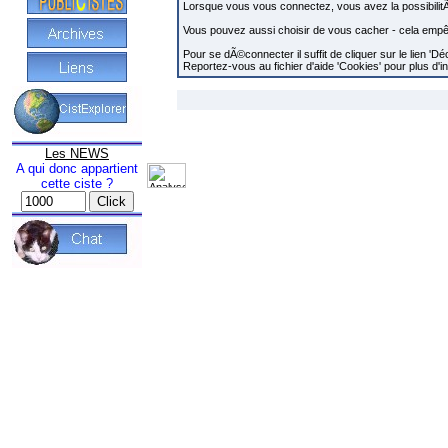
Lorsque vous vous connectez, vous avez la possibilitÃ©
Vous pouvez aussi choisir de vous cacher - cela empêch
Pour se dÃ©connecter il suffit de cliquer sur le lien 
Reportez-vous au fichier d'aide 'Cookies' pour plus d'i
Les NEWS
A qui donc appartient
cette ciste ?