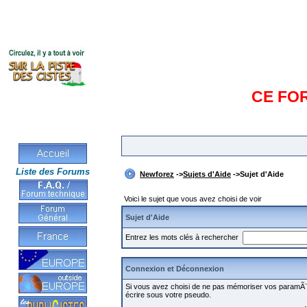
CE FO
Liste des Forums
Newforez
->
Sujets d'Aide
->Sujet d'Aide
Voici le sujet que vous avez choisi de voir
Sujet d'Aide
Entrez les mots clés à rechercher
Connexion et Déconnexion
Si vous avez choisi de ne pas mémoriser vos paramÃ¨t
écrire sous votre pseudo.