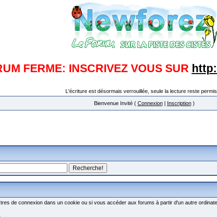
RUM FERME: INSCRIVEZ VOUS SUR
http
L'écriture est désormais verrouillée, seule la lecture reste permis
Bienvenue Invité (
Connexion
|
Inscription
)
res de connexion dans un cookie ou si vous accéder aux forums à partir d'un autre ordinate