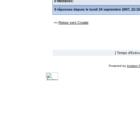
0 Membres:
0 réponses depuis le lundi 24 septembre 2007, 22:15
<<
Retour vers Croatie
[ Temps d'Exécut
Powered by
Invision