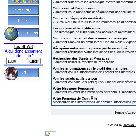
Comment s'incrire et les avantages d'Ãªtre un membre in
Connexion et Déconnexion
Comment vous connecter et déconnecter des forums et com
Contacter l'équipe de modération
OÃ¹ trouver une liste de tous les modérateurs et admini
Les cookies et leur utilisation
Les avantages de l'utilisation des cookies et comment s
Notification par email des nouveaux messages
Comment recevoir un email lorsqu'une nouvelle rÃ©pons
Les NEWS
Récupérer votre mot de passe perdu ou oublié
A qui donc appartient
Comment réinitialiser votre mot de passe si vous l'avez o
cette ciste ?
Rechercher des Sujets et Messages
Comment utiliser la fonction de recherche.
Voir les informations sur le profil des membres
Comment voir les informations de contact des membres.
Voir les sujets actifs du jour
Comment voir tous le sujets qui ont une nouvelle réponse
Votre Messager Personnel
Comment envoyer des messages personnels, modifier v
Votre Panneau de ContrÃ´le
Modification des informations de contact, informations p
[ Temps d'Exécut
Powered by
Invision