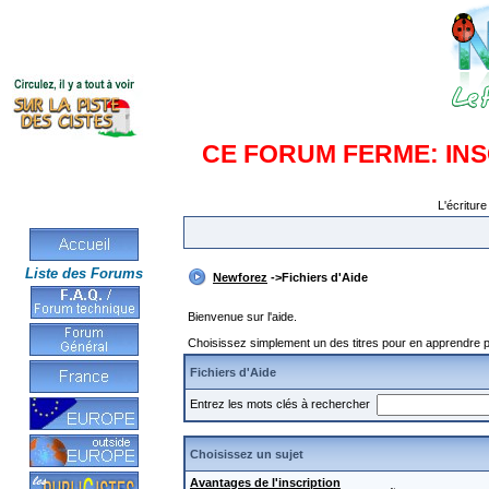
CE FORUM FERME: IN
L'écriture
Liste des Forums
Newforez
->Fichiers d'Aide
Bienvenue sur l'aide.
Choisissez simplement un des titres pour en apprendre pl
Fichiers d'Aide
Entrez les mots clés à rechercher
Choisissez un sujet
Avantages de l'inscription