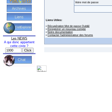
Votre mot de passe
Liens Utiles:
•
Récupération Mot de passe Oublié
•
Enregistrer un nouveau compte
•
Notre documentation
•
Contacter l'administrateur des forums
Les NEWS
A qui donc appartient
cette ciste ?