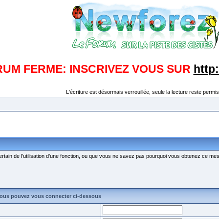
RUM FERME: INSCRIVEZ VOUS SUR
http
L'écriture est désormais verrouillée, seule la lecture reste permis
ertain de l'utilisation d'une fonction, ou que vous ne savez pas pourquoi vous obtenez ce mess
vous pouvez vous connecter ci-dessous