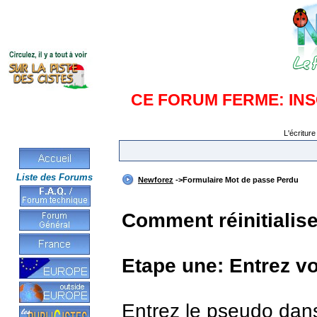
CE FORUM FERME: IN
L'écriture
Liste des Forums
Newforez
->Formulaire Mot de passe Perdu
Comment réinitialis
Etape une: Entrez v
Entrez le pseudo dan