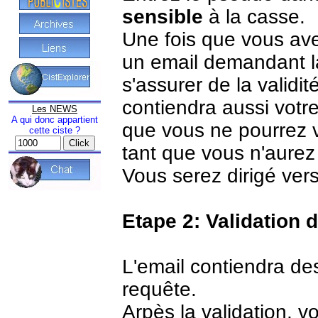
sensible
à la casse.
Une fois que vous ave
un email demandant la
s'assurer de la validi
contiendra aussi votr
Les NEWS
A qui donc appartient
que vous ne pourrez 
cette ciste ?
tant que vous n'aurez 
Vous serez dirigé vers
Etape 2: Validation 
L'email contiendra des
requête.
Arpès la validation, 