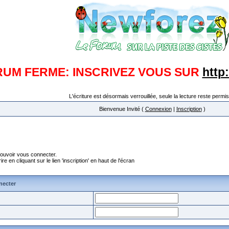
RUM FERME: INSCRIVEZ VOUS SUR
http
L'écriture est désormais verrouillée, seule la lecture reste permis
Bienvenue Invité (
Connexion
|
Inscription
)
pouvoir vous connecter.
en cliquant sur le lien 'inscription' en haut de l'écran
necter