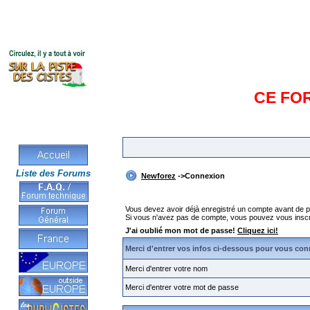
CE FO
Liste des Forums
Newforez
->Connexion
Vous devez avoir déjà enregistré un compte avant de 
Si vous n'avez pas de compte, vous pouvez vous inscrire 
J'ai oublié mon mot de passe!
Cliquez ici!
Merci d'entrer vos infos ci-dessous pour vous con
Merci d'entrer votre nom
Merci d'entrer votre mot de passe