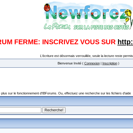
RUM FERME: INSCRIVEZ VOUS SUR
http
L'écriture est désormais verrouillée, seule la lecture reste permis
Bienvenue Invité (
Connexion
|
Inscription
)
plus sur le fonctionnement d'IBForums. Ou, effectuez une recherche sur les fichiers d'aide