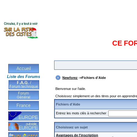
CE FO
Liste des Forums
Newforez
->Fichiers d'Aide
Bienvenue sur l'aide.
Choisissez simplement un des titres pour en apprendre 
Fichiers d'Aide
Entrez les mots clés à rechercher
Choisissez un sujet
Avantages de l'inscription