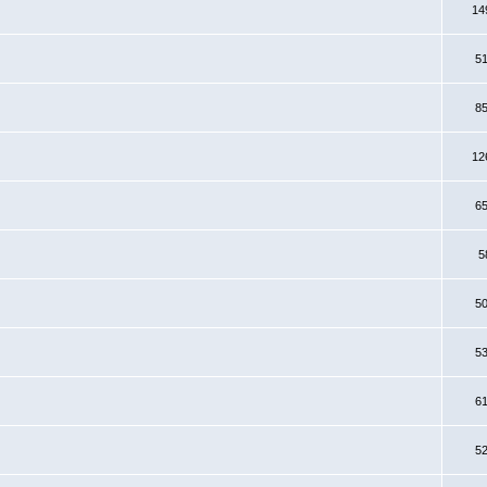
14
5
8
12
6
5
5
5
6
5