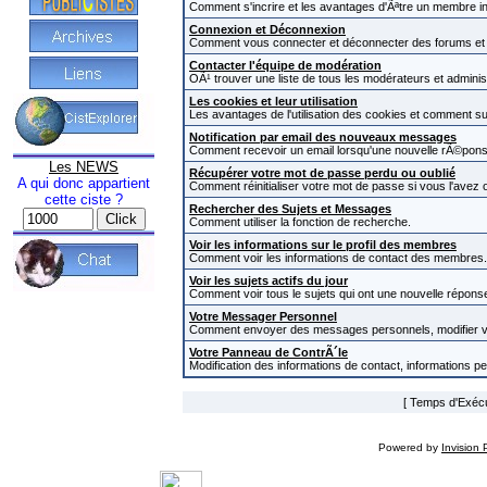
Comment s'incrire et les avantages d'Ãªtre un membre in
Connexion et Déconnexion
Comment vous connecter et déconnecter des forums et com
Contacter l'équipe de modération
OÃ¹ trouver une liste de tous les modérateurs et admini
Les cookies et leur utilisation
Les avantages de l'utilisation des cookies et comment s
Notification par email des nouveaux messages
Comment recevoir un email lorsqu'une nouvelle rÃ©pons
Les NEWS
Récupérer votre mot de passe perdu ou oublié
A qui donc appartient
Comment réinitialiser votre mot de passe si vous l'avez o
cette ciste ?
Rechercher des Sujets et Messages
Comment utiliser la fonction de recherche.
Voir les informations sur le profil des membres
Comment voir les informations de contact des membres.
Voir les sujets actifs du jour
Comment voir tous le sujets qui ont une nouvelle réponse
Votre Messager Personnel
Comment envoyer des messages personnels, modifier v
Votre Panneau de ContrÃ´le
Modification des informations de contact, informations p
[ Temps d'Exécut
Powered by
Invision