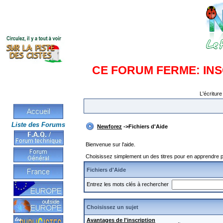
CE FORUM FERME: IN
L'écriture
Liste des Forums
Newforez
->Fichiers d'Aide
Bienvenue sur l'aide.
Choisissez simplement un des titres pour en apprendre pl
Fichiers d'Aide
Entrez les mots clés à rechercher
Choisissez un sujet
Avantages de l'inscription