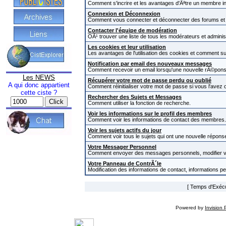
Comment s'incrire et les avantages d'Ãªtre un membre in
Connexion et Déconnexion
Comment vous connecter et déconnecter des forums et com
Contacter l'équipe de modération
OÃ¹ trouver une liste de tous les modérateurs et admini
Les cookies et leur utilisation
Les avantages de l'utilisation des cookies et comment s
Notification par email des nouveaux messages
Comment recevoir un email lorsqu'une nouvelle rÃ©pons
Les NEWS
Récupérer votre mot de passe perdu ou oublié
A qui donc appartient
Comment réinitialiser votre mot de passe si vous l'avez o
cette ciste ?
Rechercher des Sujets et Messages
Comment utiliser la fonction de recherche.
Voir les informations sur le profil des membres
Comment voir les informations de contact des membres.
Voir les sujets actifs du jour
Comment voir tous le sujets qui ont une nouvelle réponse
Votre Messager Personnel
Comment envoyer des messages personnels, modifier v
Votre Panneau de ContrÃ´le
Modification des informations de contact, informations p
[ Temps d'Exécut
Powered by
Invision