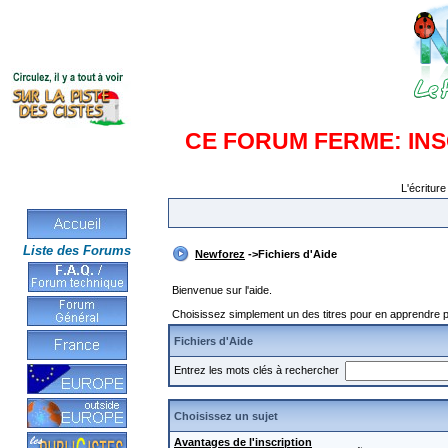
CE FORUM FERME: IN
L'écriture
Liste des Forums
Newforez
->Fichiers d'Aide
Bienvenue sur l'aide.
Choisissez simplement un des titres pour en apprendre pl
Fichiers d'Aide
Entrez les mots clés à rechercher
Choisissez un sujet
Avantages de l'inscription