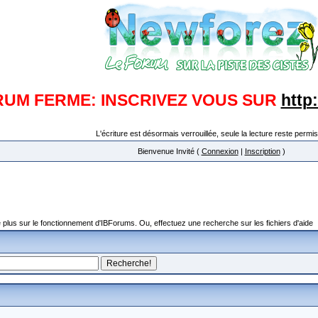
RUM FERME: INSCRIVEZ VOUS SUR
http
L'écriture est désormais verrouillée, seule la lecture reste permis
Bienvenue Invité (
Connexion
|
Inscription
)
plus sur le fonctionnement d'IBForums. Ou, effectuez une recherche sur les fichiers d'aide