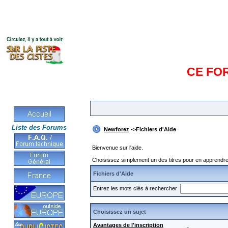
CE FO
Liste des Forums
Newforez
->Fichiers d'Aide
Bienvenue sur l'aide.
Choisissez simplement un des titres pour en apprendre 
Fichiers d'Aide
Entrez les mots clés à rechercher
Choisissez un sujet
Avantages de l'inscription