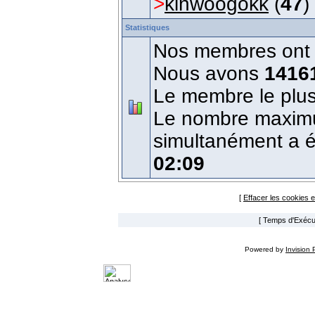
>
kinwoogokk
(
47
)
Statistiques
Nos membres ont é
Nous avons
1416
Le membre le plus
Le nombre maximum
simultanément a 
02:09
[
Effacer les cookies 
[ Temps d'Exécut
Powered by
Invision