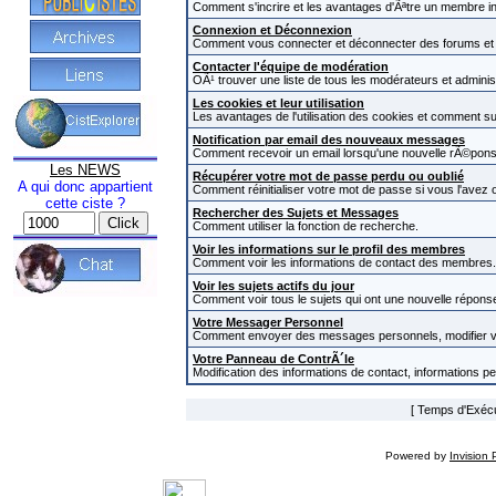
Comment s'incrire et les avantages d'Ãªtre un membre in
Connexion et Déconnexion
Comment vous connecter et déconnecter des forums et com
Contacter l'équipe de modération
OÃ¹ trouver une liste de tous les modérateurs et admini
Les cookies et leur utilisation
Les avantages de l'utilisation des cookies et comment s
Notification par email des nouveaux messages
Comment recevoir un email lorsqu'une nouvelle rÃ©pons
Les NEWS
Récupérer votre mot de passe perdu ou oublié
A qui donc appartient
Comment réinitialiser votre mot de passe si vous l'avez o
cette ciste ?
Rechercher des Sujets et Messages
Comment utiliser la fonction de recherche.
Voir les informations sur le profil des membres
Comment voir les informations de contact des membres.
Voir les sujets actifs du jour
Comment voir tous le sujets qui ont une nouvelle réponse
Votre Messager Personnel
Comment envoyer des messages personnels, modifier v
Votre Panneau de ContrÃ´le
Modification des informations de contact, informations p
[ Temps d'Exécut
Powered by
Invision