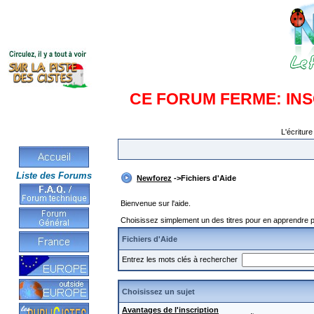
CE FORUM FERME: IN
L'écriture
Liste des Forums
Newforez
->Fichiers d'Aide
Bienvenue sur l'aide.
Choisissez simplement un des titres pour en apprendre pl
Fichiers d'Aide
Entrez les mots clés à rechercher
Choisissez un sujet
Avantages de l'inscription