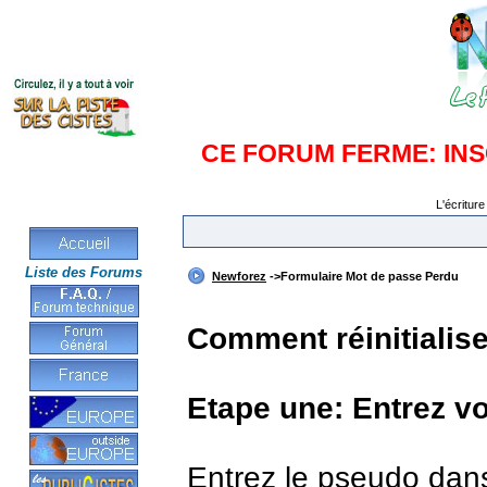
CE FORUM FERME: IN
L'écriture
Liste des Forums
Newforez
->Formulaire Mot de passe Perdu
Comment réinitialis
Etape une: Entrez v
Entrez le pseudo dan