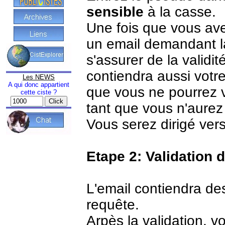
sensible
à la casse.
Une fois que vous ave
un email demandant la
s'assurer de la validi
contiendra aussi votr
Les NEWS
A qui donc appartient
que vous ne pourrez 
cette ciste ?
tant que vous n'aurez 
Vous serez dirigé vers
Etape 2: Validation 
L'email contiendra des
requête.
Arpès la validation, 