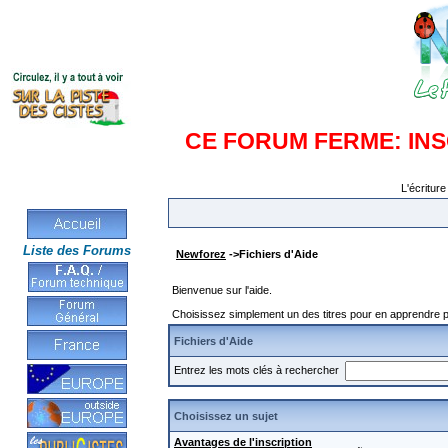
CE FORUM FERME: IN
L'écriture
Liste des Forums
Newforez
->Fichiers d'Aide
Bienvenue sur l'aide.
Choisissez simplement un des titres pour en apprendre pl
Fichiers d'Aide
Entrez les mots clés à rechercher
Choisissez un sujet
Avantages de l'inscription