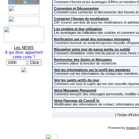
Comment s'incrire et les avantages d'Ãªtre un membre in
Connexion et Déconnexion
Comment vous connecter et déconnecter des forums et com
Contacter l'équipe de modération
OÃ¹ trouver une liste de tous les modérateurs et admini
Les cookies et leur utilisation
Les avantages de l'utilisation des cookies et comment s
Notification par email des nouveaux messages
Comment recevoir un email lorsqu'une nouvelle rÃ©pons
Les NEWS
Récupérer votre mot de passe perdu ou oublié
A qui donc appartient
Comment réinitialiser votre mot de passe si vous l'avez o
cette ciste ?
Rechercher des Sujets et Messages
Comment utiliser la fonction de recherche.
Voir les informations sur le profil des membres
Comment voir les informations de contact des membres.
Voir les sujets actifs du jour
Comment voir tous le sujets qui ont une nouvelle réponse
Votre Messager Personnel
Comment envoyer des messages personnels, modifier v
Votre Panneau de ContrÃ´le
Modification des informations de contact, informations p
[ Temps d'Exécut
Powered by
Invision