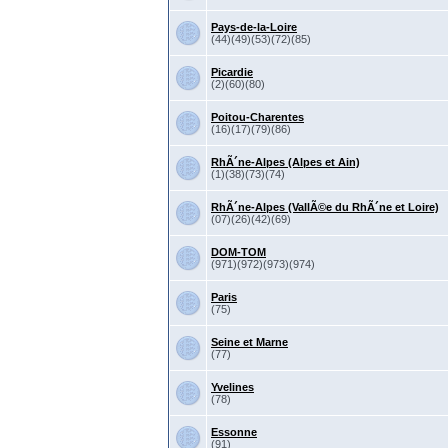
Pays-de-la-Loire
(44)(49)(53)(72)(85)
Picardie
(2)(60)(80)
Poitou-Charentes
(16)(17)(79)(86)
RhÃ´ne-Alpes (Alpes et Ain)
(1)(38)(73)(74)
RhÃ´ne-Alpes (VallÃ©e du RhÃ´ne et Loire)
(07)(26)(42)(69)
DOM-TOM
(971)(972)(973)(974)
Paris
(75)
Seine et Marne
(77)
Yvelines
(78)
Essonne
(91)