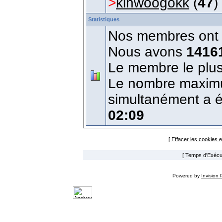
>
kinwoogokk
(
47
)
Statistiques
Nos membres ont é
Nous avons
1416
Le membre le plus
Le nombre maximum
simultanément a 
02:09
[
Effacer les cookies 
[ Temps d'Exécut
Powered by
Invision