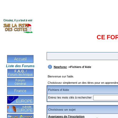
CE FO
Liste des Forums
Newforez
->Fichiers d'Aide
Bienvenue sur l'aide.
Choisissez simplement un des titres pour en apprendre 
Fichiers d'Aide
Entrez les mots clés à rechercher
Choisissez un sujet
Avantages de l'inscription