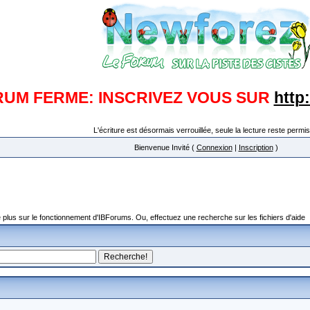
RUM FERME: INSCRIVEZ VOUS SUR
http
L'écriture est désormais verrouillée, seule la lecture reste permis
Bienvenue Invité (
Connexion
|
Inscription
)
plus sur le fonctionnement d'IBForums. Ou, effectuez une recherche sur les fichiers d'aide