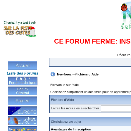
CE FORUM FERME: IN
L'écriture
Liste des Forums
Newforez
->Fichiers d'Aide
Bienvenue sur l'aide.
Choisissez simplement un des titres pour en apprendre pl
Fichiers d'Aide
Entrez les mots clés à rechercher
Choisissez un sujet
Avantages de l'inscription