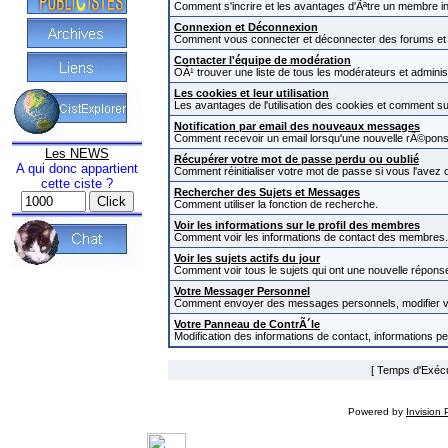
Comment s'incrire et les avantages d'Ãªtre un membre in
Connexion et Déconnexion
Comment vous connecter et déconnecter des forums et com
Contacter l'équipe de modération
OÃ¹ trouver une liste de tous les modérateurs et admini
Les cookies et leur utilisation
Les avantages de l'utilisation des cookies et comment s
Notification par email des nouveaux messages
Comment recevoir un email lorsqu'une nouvelle rÃ©pons
Les NEWS
Récupérer votre mot de passe perdu ou oublié
A qui donc appartient
Comment réinitialiser votre mot de passe si vous l'avez o
cette ciste ?
Rechercher des Sujets et Messages
Comment utiliser la fonction de recherche.
Voir les informations sur le profil des membres
Comment voir les informations de contact des membres.
Voir les sujets actifs du jour
Comment voir tous le sujets qui ont une nouvelle réponse
Votre Messager Personnel
Comment envoyer des messages personnels, modifier v
Votre Panneau de ContrÃ´le
Modification des informations de contact, informations p
[ Temps d'Exécut
Powered by
Invision