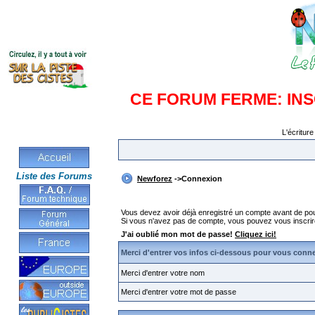
CE FORUM FERME: IN
L'écriture
Liste des Forums
Newforez
->Connexion
Vous devez avoir déjà enregistré un compte avant de po
Si vous n'avez pas de compte, vous pouvez vous inscrire en
J'ai oublié mon mot de passe!
Cliquez ici!
Merci d'entrer vos infos ci-dessous pour vous conn
Merci d'entrer votre nom
Merci d'entrer votre mot de passe