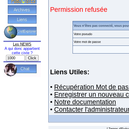
Permission refusée
Vous n'êtes pas connecté, vous pou
Votre pseudo
Votre mot de passe
Les NEWS
A qui donc appartient
cette ciste ?
Liens Utiles:
•
Récupération Mot de pas
•
Enregistrer un nouveau 
•
Notre documentation
•
Contacter l'administrateu
[ Temps d'Exécut