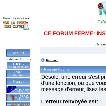
CE FORUM FERME: IN
L'écriture
Liste des Forums
Newforez
Message Forums
Désolé, une erreur s'est pro
d'une fonction, ou que vo
message d'erreur, lisez les
L'erreur renvoyée est: