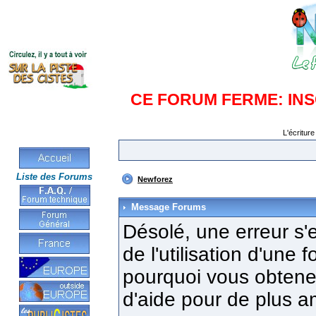
CE FORUM FERME: IN
L'écriture
Liste des Forums
Newforez
Message Forums
Désolé, une erreur s'e
de l'utilisation d'une
pourquoi vous obtenez
d'aide pour de plus a