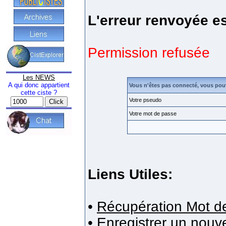
L'erreur renvoyée es
Permission refusée
Les NEWS
A qui donc appartient
Vous n'êtes pas connecté, vous pou
cette ciste ?
Votre pseudo
Votre mot de passe
Liens Utiles:
•
Récupération Mot d
•
Enregistrer un nou