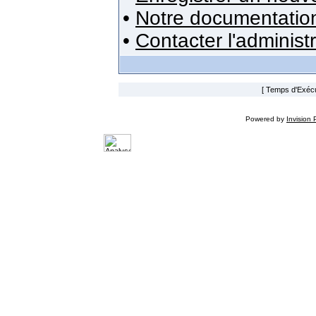
•
Notre documentatio
•
Contacter l'administ
[ Temps d'Exécut
Powered by
Invision