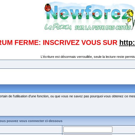
RUM FERME: INSCRIVEZ VOUS SUR
http
L'écriture est désormais verrouillée, seule la lecture reste permis
ertain de l'utilisation d'une fonction, ou que vous ne savez pas pourquoi vous obtenez ce mess
vous pouvez vous connecter ci-dessous