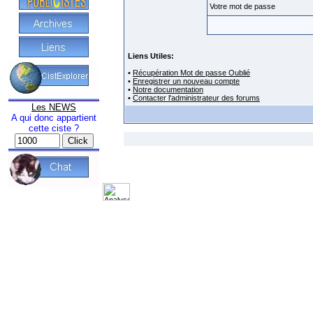
Votre mot de passe
Liens Utiles:
•
Récupération Mot de passe Oublié
•
Enregistrer un nouveau compte
•
Notre documentation
•
Contacter l'administrateur des forums
Les NEWS
A qui donc appartient
cette ciste ?