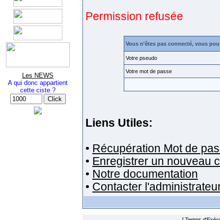
Permission refusée
Vous n'êtes pas connecté, vous pou
Votre pseudo
Votre mot de passe
Les NEWS
A qui donc appartient
cette ciste ?
Liens Utiles:
•
Récupération Mot de pas
•
Enregistrer un nouveau 
•
Notre documentation
•
Contacter l'administrateu
[ Temps d'Exécut