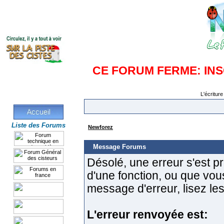
CE FORUM FERME: IN
L'écriture
Liste des Forums
Newforez
Message Forums
Désolé, une erreur s'est pro
d'une fonction, ou que vo
message d'erreur, lisez les
L'erreur renvoyée est: