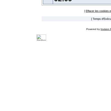
[
Effacer les cookies 
[ Temps d'Exécut
Powered by
Invision