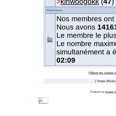
>
kinwoogokk
(
47
)
Statistiques
Nos membres ont é
Nous avons
1416
Le membre le plus
Le nombre maximum
simultanément a 
02:09
[
Effacer les cookies 
[ Temps d'Exécut
Powered by
Invision