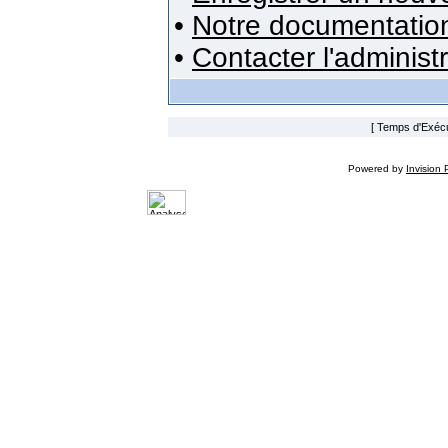
•
Notre documentatio
•
Contacter l'administ
[ Temps d'Exécut
Powered by
Invision