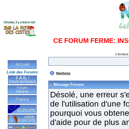
CE FORUM FERME: IN
L'écriture
Liste des Forums
Newforez
Message Forums
Désolé, une erreur s'e
de l'utilisation d'une
pourquoi vous obtenez
d'aide pour de plus a