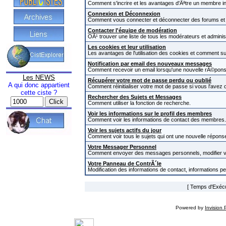
Comment s'incrire et les avantages d'Ãªtre un membre in
Connexion et Déconnexion
Comment vous connecter et déconnecter des forums et com
Contacter l'équipe de modération
OÃ¹ trouver une liste de tous les modérateurs et admini
Les cookies et leur utilisation
Les avantages de l'utilisation des cookies et comment s
Notification par email des nouveaux messages
Comment recevoir un email lorsqu'une nouvelle rÃ©pons
Les NEWS
Récupérer votre mot de passe perdu ou oublié
A qui donc appartient
Comment réinitialiser votre mot de passe si vous l'avez o
cette ciste ?
Rechercher des Sujets et Messages
Comment utiliser la fonction de recherche.
Voir les informations sur le profil des membres
Comment voir les informations de contact des membres.
Voir les sujets actifs du jour
Comment voir tous le sujets qui ont une nouvelle réponse
Votre Messager Personnel
Comment envoyer des messages personnels, modifier v
Votre Panneau de ContrÃ´le
Modification des informations de contact, informations p
[ Temps d'Exécut
Powered by
Invision