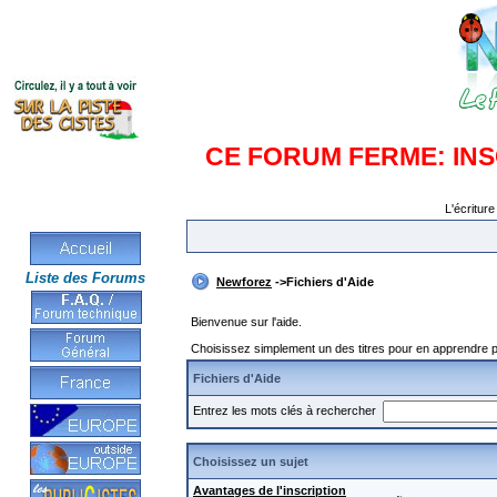
CE FORUM FERME: IN
L'écriture
Liste des Forums
Newforez
->Fichiers d'Aide
Bienvenue sur l'aide.
Choisissez simplement un des titres pour en apprendre pl
Fichiers d'Aide
Entrez les mots clés à rechercher
Choisissez un sujet
Avantages de l'inscription