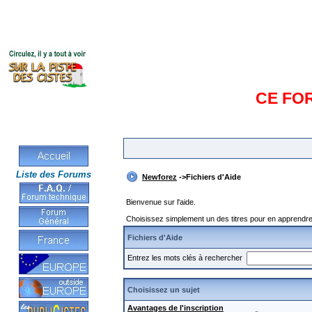
CE FO
Liste des Forums
Newforez
->Fichiers d'Aide
Bienvenue sur l'aide.
Choisissez simplement un des titres pour en apprendre 
Fichiers d'Aide
Entrez les mots clés à rechercher
Choisissez un sujet
Avantages de l'inscription