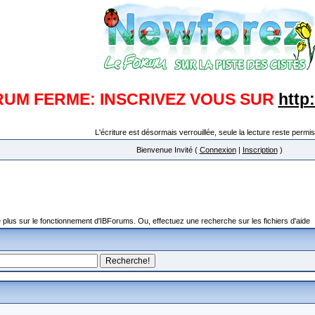
RUM FERME: INSCRIVEZ VOUS SUR
http
L'écriture est désormais verrouillée, seule la lecture reste permis
Bienvenue Invité (
Connexion
|
Inscription
)
plus sur le fonctionnement d'IBForums. Ou, effectuez une recherche sur les fichiers d'aide