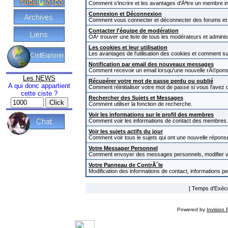
Comment s'incrire et les avantages d'Ãªtre un membre in
Connexion et Déconnexion
Comment vous connecter et déconnecter des forums et com
Contacter l'équipe de modération
OÃ¹ trouver une liste de tous les modérateurs et admini
Les cookies et leur utilisation
Les avantages de l'utilisation des cookies et comment s
Notification par email des nouveaux messages
Comment recevoir un email lorsqu'une nouvelle rÃ©pons
Les NEWS
Récupérer votre mot de passe perdu ou oublié
A qui donc appartient
Comment réinitialiser votre mot de passe si vous l'avez o
cette ciste ?
Rechercher des Sujets et Messages
Comment utiliser la fonction de recherche.
Voir les informations sur le profil des membres
Comment voir les informations de contact des membres.
Voir les sujets actifs du jour
Comment voir tous le sujets qui ont une nouvelle réponse
Votre Messager Personnel
Comment envoyer des messages personnels, modifier v
Votre Panneau de ContrÃ´le
Modification des informations de contact, informations p
[ Temps d'Exécut
Powered by
Invision