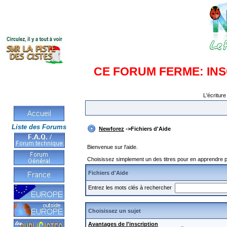
CE FORUM FERME: IN
L'écriture
Liste des Forums
Newforez
->Fichiers d'Aide
Bienvenue sur l'aide.
Choisissez simplement un des titres pour en apprendre pl
Fichiers d'Aide
Entrez les mots clés à rechercher
Choisissez un sujet
Avantages de l'inscription