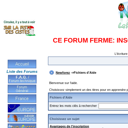
CE FORUM FERME: IN
L'écriture
Liste des Forums
Newforez
->Fichiers d'Aide
Bienvenue sur l'aide.
Choisissez simplement un des titres pour en apprendre pl
Fichiers d'Aide
Entrez les mots clés à rechercher
Choisissez un sujet
Avantages de l'inscription