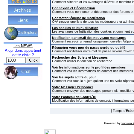
Comment s'incrire et les avantages d'Ãªtre un membre in
Connexion et Déconnexion
Comment vous connecter et déconnecter des forums et com
Contacter l'équipe de modération
OÃ¹ trouver une liste de tous les modérateurs et admini
Les cookies et leur utilisation
Les avantages de l'utilisation des cookies et comment s
Notification par email des nouveaux messages
Comment recevoir un email lorsqu'une nouvelle rÃ©pons
Les NEWS
Récupérer votre mot de passe perdu ou oublié
A qui donc appartient
Comment réinitialiser votre mot de passe si vous l'avez o
cette ciste ?
Rechercher des Sujets et Messages
Comment utiliser la fonction de recherche.
Voir les informations sur le profil des membres
Comment voir les informations de contact des membres.
Voir les sujets actifs du jour
Comment voir tous le sujets qui ont une nouvelle réponse
Votre Messager Personnel
Comment envoyer des messages personnels, modifier v
Votre Panneau de ContrÃ´le
Modification des informations de contact, informations p
[ Temps d'Exécut
Powered by
Invision