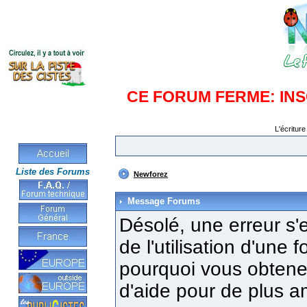
CE FORUM FERME: IN
L'écriture
Liste des Forums
Newforez
Message Forums
Désolé, une erreur s'e
de l'utilisation d'une
pourquoi vous obtenez
d'aide pour de plus a