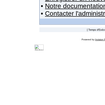
•
Notre documentatio
•
Contacter l'administ
[ Temps d'Exécut
Powered by
Invision