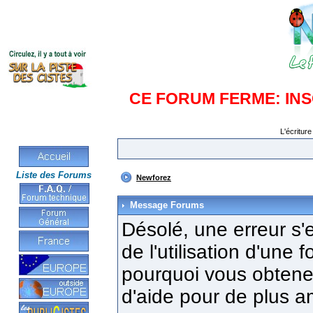
CE FORUM FERME: IN
L'écriture
Liste des Forums
Newforez
Message Forums
Désolé, une erreur s'e
de l'utilisation d'une
pourquoi vous obtenez
d'aide pour de plus a