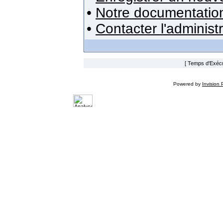
•
Notre documentatio
•
Contacter l'administ
[ Temps d'Exécut
Powered by
Invision