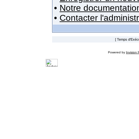
•
Notre documentatio
•
Contacter l'administ
[ Temps d'Exécut
Powered by
Invision