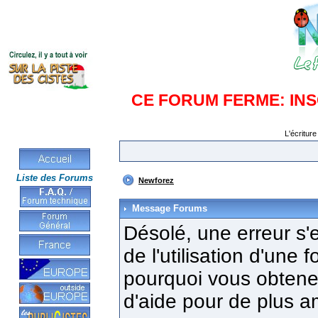
CE FORUM FERME: IN
L'écriture
Liste des Forums
Newforez
Message Forums
Désolé, une erreur s'e
de l'utilisation d'une
pourquoi vous obtenez
d'aide pour de plus a