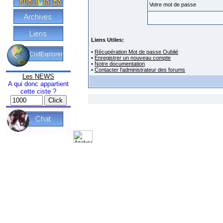
Votre mot de passe
Liens Utiles:
•
Récupération Mot de passe Oublié
•
Enregistrer un nouveau compte
•
Notre documentation
•
Contacter l'administrateur des forums
Les NEWS
A qui donc appartient
cette ciste ?