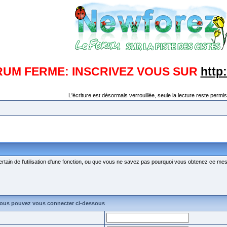
RUM FERME: INSCRIVEZ VOUS SUR
http
L'écriture est désormais verrouillée, seule la lecture reste permis
ertain de l'utilisation d'une fonction, ou que vous ne savez pas pourquoi vous obtenez ce mess
vous pouvez vous connecter ci-dessous