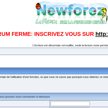
RUM FERME: INSCRIVEZ VOUS SUR
http
L'écriture est désormais verrouillée, seule la lecture reste permis
ertain de l'utilisation d'une fonction, ou que vous ne savez pas pourquoi vous obtenez ce mess
vous pouvez vous connecter ci-dessous