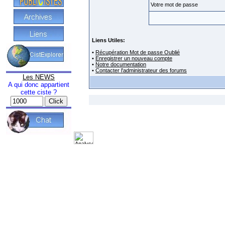
Votre mot de passe
Liens Utiles:
•
Récupération Mot de passe Oublié
•
Enregistrer un nouveau compte
•
Notre documentation
•
Contacter l'administrateur des forums
Les NEWS
A qui donc appartient
cette ciste ?