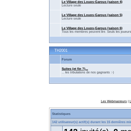
Le Village des Loups-Garous (saison 4)
Lecture seule
Le Village des Loups-Garous (saison 5)
Lecture seule
Le Village des Loups-Garous (saison 6)
Tous les membres peuvent lire. Seuls les joueur
TH2001
Forum
Suites (et fin ?)...
... les tribulations de nos gagnants :-)
Les Webmasteurs
|
Statistiques
142 utilisateur(s) actif(s) durant les 15 dernières m