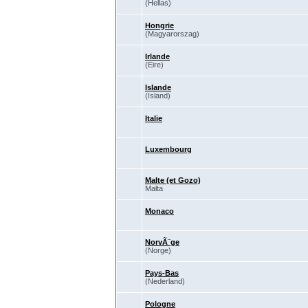
(Hellas)
Hongrie
(Magyarorszag)
Irlande
(Eire)
Islande
(Island)
Italie
Luxembourg
Malte (et Gozo)
Malta
Monaco
NorvÃ¨ge
(Norge)
Pays-Bas
(Nederland)
Pologne