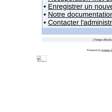
•
Enregistrer un nou
•
Notre documentatio
•
Contacter l'administ
[ Temps d'Exécut
Powered by
Invision