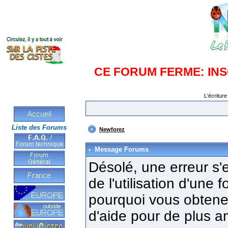
CE FORUM FERME: IN
L'écriture
Liste des Forums
Newforez
Message Forums
Désolé, une erreur s'e
de l'utilisation d'une
pourquoi vous obtenez
d'aide pour de plus a