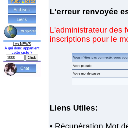
L'erreur renvoyée es
L'administrateur des 
inscriptions pour le 
Les NEWS
A qui donc appartient
cette ciste ?
Vous n'êtes pas connecté, vous pou
Votre pseudo
Votre mot de passe
Liens Utiles:
•
Récupération Mot d