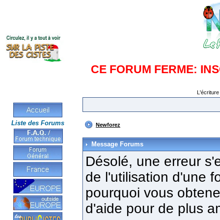
CE FORUM FERME: IN
L'écriture
Liste des Forums
Newforez
Message Forums
Désolé, une erreur s'e
de l'utilisation d'une
pourquoi vous obtenez
d'aide pour de plus a