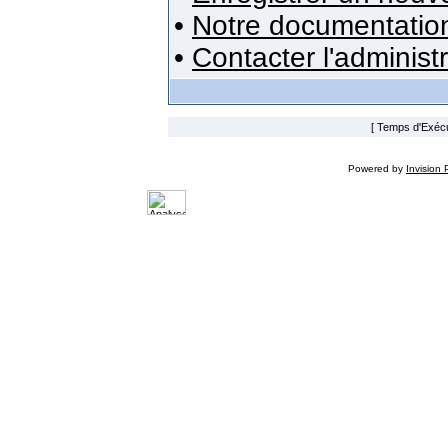
•
Notre documentatio
•
Contacter l'administ
[ Temps d'Exécut
Powered by
Invision