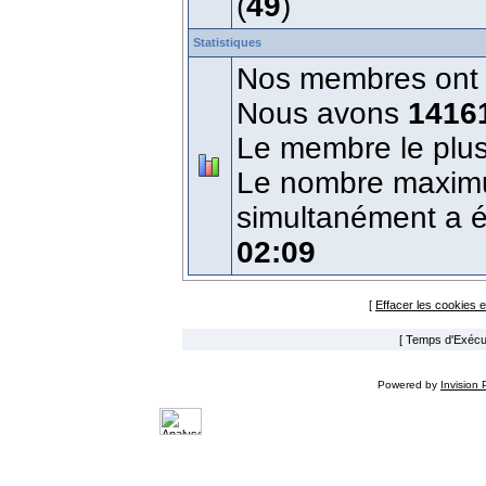
(
49
)
Statistiques
Nos membres ont é
Nous avons
1416
Le membre le plus
Le nombre maximum
simultanément a 
02:09
[
Effacer les cookies 
[ Temps d'Exécut
Powered by
Invision