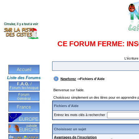
CE FORUM FERME: IN
L'écriture
Liste des Forums
Newforez
->Fichiers d'Aide
Bienvenue sur l'aide.
Choisissez simplement un des titres pour en apprendre pl
Fichiers d'Aide
Entrez les mots clés à rechercher
Choisissez un sujet
Avantages de l'inscription