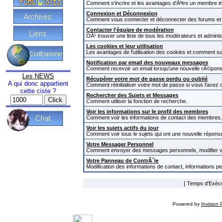
Comment s'incrire et les avantages d'Ãªtre un membre in
Connexion et Déconnexion
Comment vous connecter et déconnecter des forums et com
Contacter l'équipe de modération
OÃ¹ trouver une liste de tous les modérateurs et admini
Les cookies et leur utilisation
Les avantages de l'utilisation des cookies et comment s
Notification par email des nouveaux messages
Comment recevoir un email lorsqu'une nouvelle rÃ©pons
Les NEWS
Récupérer votre mot de passe perdu ou oublié
A qui donc appartient
Comment réinitialiser votre mot de passe si vous l'avez o
cette ciste ?
Rechercher des Sujets et Messages
Comment utiliser la fonction de recherche.
Voir les informations sur le profil des membres
Comment voir les informations de contact des membres.
Voir les sujets actifs du jour
Comment voir tous le sujets qui ont une nouvelle réponse
Votre Messager Personnel
Comment envoyer des messages personnels, modifier v
Votre Panneau de ContrÃ´le
Modification des informations de contact, informations p
[ Temps d'Exécut
Powered by
Invision