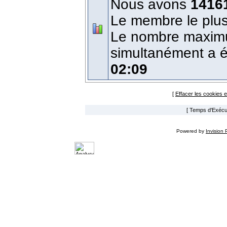
Nous avons
1416
Le membre le plus
Le nombre maximum
simultanément a 
02:09
[
Effacer les cookies 
[ Temps d'Exécut
Powered by
Invision