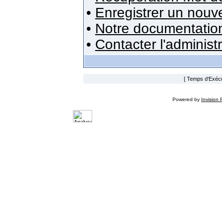
•
Enregistrer un nou
•
Notre documentatio
•
Contacter l'administ
[ Temps d'Exécut
Powered by
Invision