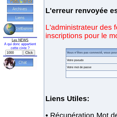
L'erreur renvoyée es
L'administrateur des 
inscriptions pour le 
Les NEWS
A qui donc appartient
cette ciste ?
Vous n'êtes pas connecté, vous pou
Votre pseudo
Votre mot de passe
Liens Utiles:
•
Récupération Mot d