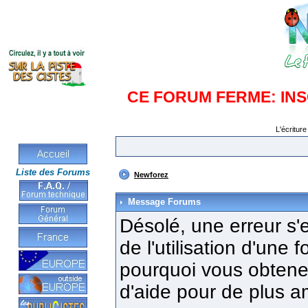
CE FORUM FERME: IN
L'écriture
Liste des Forums
Newforez
Message Forums
Désolé, une erreur s'e
de l'utilisation d'une
pourquoi vous obtenez
d'aide pour de plus a