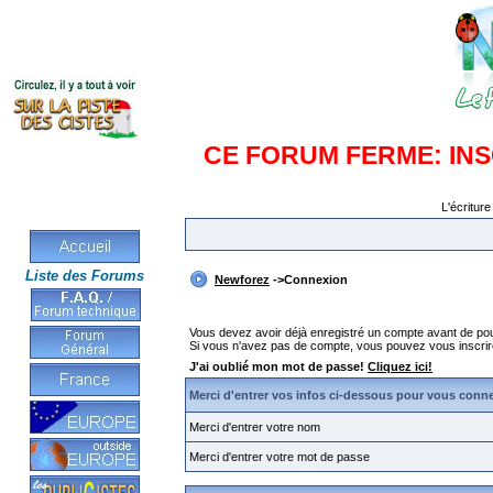
CE FORUM FERME: IN
L'écriture
Liste des Forums
Newforez
->Connexion
Vous devez avoir déjà enregistré un compte avant de po
Si vous n'avez pas de compte, vous pouvez vous inscrire en
J'ai oublié mon mot de passe!
Cliquez ici!
Merci d'entrer vos infos ci-dessous pour vous conn
Merci d'entrer votre nom
Merci d'entrer votre mot de passe