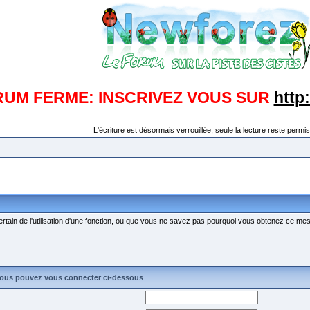
RUM FERME: INSCRIVEZ VOUS SUR
http
L'écriture est désormais verrouillée, seule la lecture reste permis
ertain de l'utilisation d'une fonction, ou que vous ne savez pas pourquoi vous obtenez ce mess
vous pouvez vous connecter ci-dessous