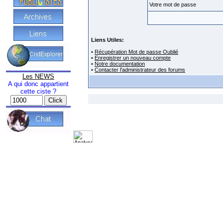
Votre mot de passe
Liens Utiles:
•
Récupération Mot de passe Oublié
•
Enregistrer un nouveau compte
•
Notre documentation
•
Contacter l'administrateur des forums
Les NEWS
A qui donc appartient
cette ciste ?