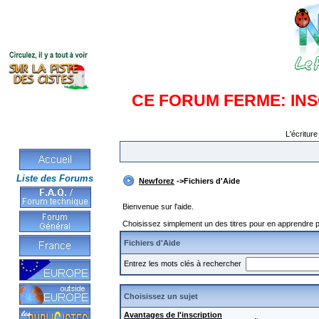
CE FORUM FERME: IN
L'écriture
Liste des Forums
Newforez
->Fichiers d'Aide
Bienvenue sur l'aide.
Choisissez simplement un des titres pour en apprendre pl
Fichiers d'Aide
Entrez les mots clés à rechercher
Choisissez un sujet
Avantages de l'inscription