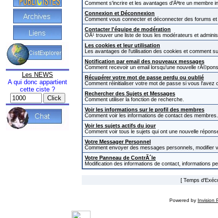
Comment s'incrire et les avantages d'Ãªtre un membre in
Connexion et Déconnexion
Comment vous connecter et déconnecter des forums et com
Contacter l'équipe de modération
OÃ¹ trouver une liste de tous les modérateurs et admini
Les cookies et leur utilisation
Les avantages de l'utilisation des cookies et comment s
Notification par email des nouveaux messages
Comment recevoir un email lorsqu'une nouvelle rÃ©pons
Les NEWS
Récupérer votre mot de passe perdu ou oublié
A qui donc appartient
Comment réinitialiser votre mot de passe si vous l'avez o
cette ciste ?
Rechercher des Sujets et Messages
Comment utiliser la fonction de recherche.
Voir les informations sur le profil des membres
Comment voir les informations de contact des membres.
Voir les sujets actifs du jour
Comment voir tous le sujets qui ont une nouvelle réponse
Votre Messager Personnel
Comment envoyer des messages personnels, modifier v
Votre Panneau de ContrÃ´le
Modification des informations de contact, informations p
[ Temps d'Exécut
Powered by
Invision