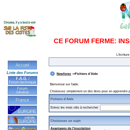
CE FORUM FERME: IN
L'écriture
Liste des Forums
Newforez
->Fichiers d'Aide
Bienvenue sur l'aide.
Choisissez simplement un des titres pour en apprendre pl
Fichiers d'Aide
Entrez les mots clés à rechercher
Choisissez un sujet
Avantages de l'inscription