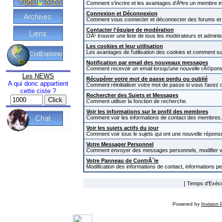
Comment s'incrire et les avantages d'Ãªtre un membre in
Connexion et Déconnexion
Comment vous connecter et déconnecter des forums et com
Contacter l'équipe de modération
OÃ¹ trouver une liste de tous les modérateurs et admini
Les cookies et leur utilisation
Les avantages de l'utilisation des cookies et comment s
Notification par email des nouveaux messages
Comment recevoir un email lorsqu'une nouvelle rÃ©pons
Les NEWS
Récupérer votre mot de passe perdu ou oublié
A qui donc appartient
Comment réinitialiser votre mot de passe si vous l'avez o
cette ciste ?
Rechercher des Sujets et Messages
Comment utiliser la fonction de recherche.
Voir les informations sur le profil des membres
Comment voir les informations de contact des membres.
Voir les sujets actifs du jour
Comment voir tous le sujets qui ont une nouvelle réponse
Votre Messager Personnel
Comment envoyer des messages personnels, modifier v
Votre Panneau de ContrÃ´le
Modification des informations de contact, informations p
[ Temps d'Exécut
Powered by
Invision