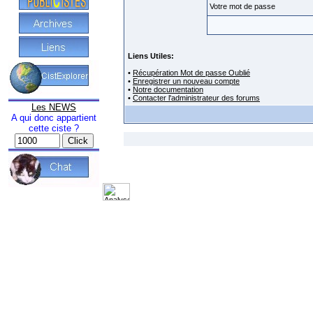
Votre mot de passe
Liens Utiles:
•
Récupération Mot de passe Oublié
•
Enregistrer un nouveau compte
•
Notre documentation
•
Contacter l'administrateur des forums
Les NEWS
A qui donc appartient
cette ciste ?