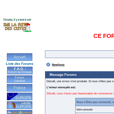
CE FO
Liste des Forums
Newforez
Message Forums
Désolé, une erreur s'est produite. Si vous n'êtes pas c
L'erreur renvoyée est:
Désolé, vous n'avez pas l'autorisation de commencer 
Vous n'êtes pas connecté, 
Votre pseudo