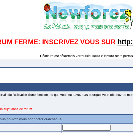
RUM FERME: INSCRIVEZ VOUS SUR
http
L'écriture est désormais verrouillée, seule la lecture reste permis
ertain de l'utilisation d'une fonction, ou que vous ne savez pas pourquoi vous obtenez ce mess
un sujet dans ce forum
vous pouvez vous connecter ci-dessous